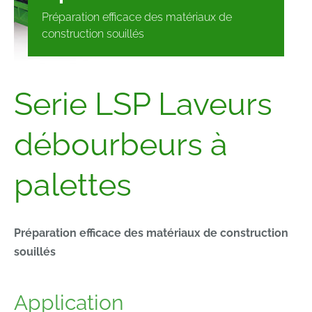
Préparation efficace des matériaux de
construction souillés
Serie LSP Laveurs
débourbeurs à
palettes
Préparation efficace des matériaux de construction
souillés
Application