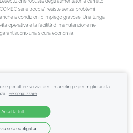
L’esecuzione robusta degli alimentatori a carrello
COMEC serie „roccia“ resiste senza problemi
anche a condizioni d’impiego gravose. Una lunga
vita operativa e la facilità di manutenzione ne
garantiscono una sicura economia.
kie per offrire servizi, per il marketing e per migliorare la
nza.
Personalizzare
Accetta tutti
so solo obbligatori