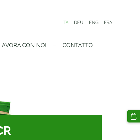
ITA
DEU
ENG
FRA
LAVORA CON NOI
CONTATTO
CR