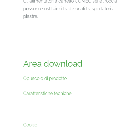
Gli alimentatori a carrello COMEC serie „roccia“
possono sostituire i tradizionali trasportatori a
piastre.
Area download
Opuscolo di prodotto
Caratteristiche tecniche
Cookie