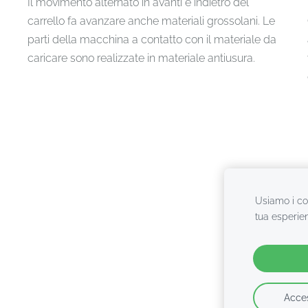
Il movimento alternato in avanti e indietro del
carrello fa avanzare anche materiali grossolani. Le
parti della macchina a contatto con il materiale da
caricare sono realizzate in materiale antiusura.
Usiamo i coo
tua esperie
Acces