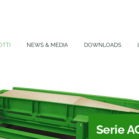
OTTI
NEWS & MEDIA
DOWNLOADS
Serie A