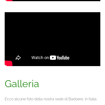
Galleria
Ecco alcune foto della nostra sede di Badoere, in Italia.