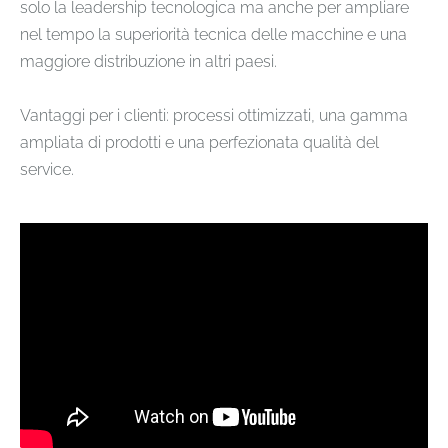
solo la leadership tecnologica ma anche per ampliare
nel tempo la superiorità tecnica delle macchine e una
maggiore distribuzione in altri paesi.
Vantaggi per i clienti: processi ottimizzati, una gamma
ampliata di prodotti e una perfezionata qualità del
service.