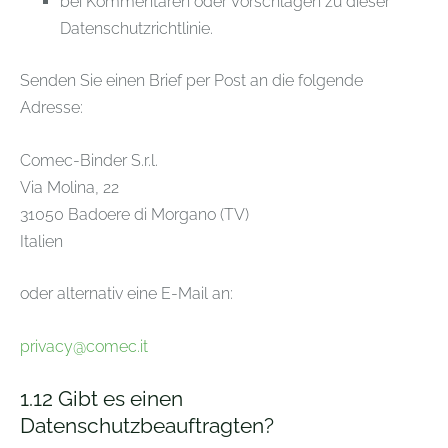
bei Kommentaren oder Vorschlägen zu dieser
Datenschutzrichtlinie.
Senden Sie einen Brief per Post an die folgende
Adresse:
Comec-Binder S.r.l.
Via Molina, 22
31050 Badoere di Morgano (TV)
Italien
oder alternativ eine E-Mail an:
privacy@comec.it
1.12
Gibt es einen
Datenschutzbeauftragten?