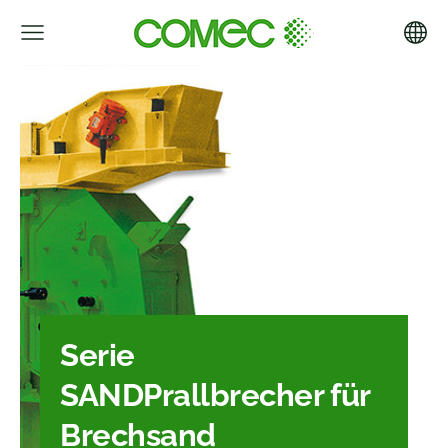
Serie
SAND
Prallbrecher für
Brechsand