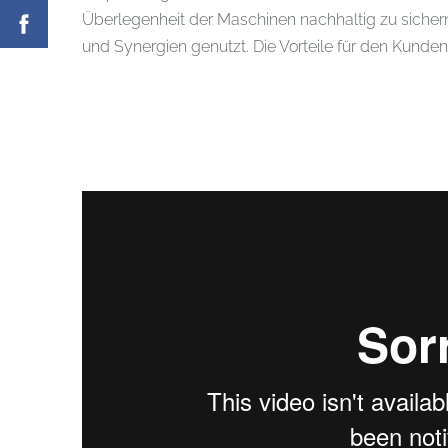
Überlegenheit der Maschinen nachhaltig zu sich
und Synergien genutzt. Die Vorteile für den Kunden