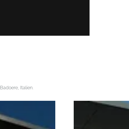
Badoere, Italien.