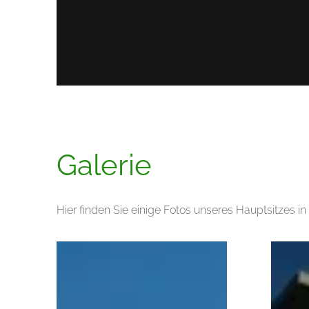
Galerie
Hier finden Sie einige Fotos unseres Hauptsitzes in 