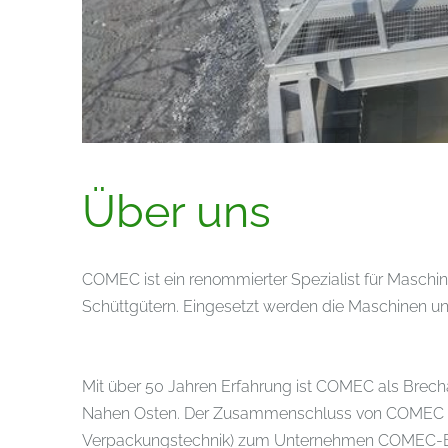
Über uns
COMEC ist ein renommierter Spezialist für Masch
Schüttgütern. Eingesetzt werden die Maschinen un
Mit über 50 Jahren Erfahrung ist COMEC als Brecha
Nahen Osten. Der Zusammenschluss von COMEC 
Verpackungstechnik) zum Unternehmen COMEC-Binder