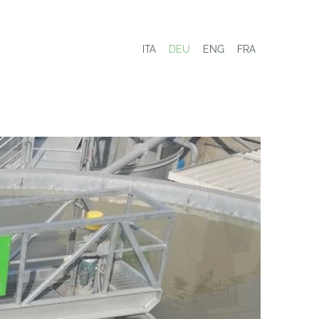
ITA
DEU
ENG
FRA