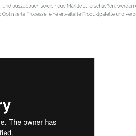
ern und auszubauen sowie neue Märkte zu erschließen, werde
: Optimierte Prozesse, eine erweiterte Produktpalette und verbe